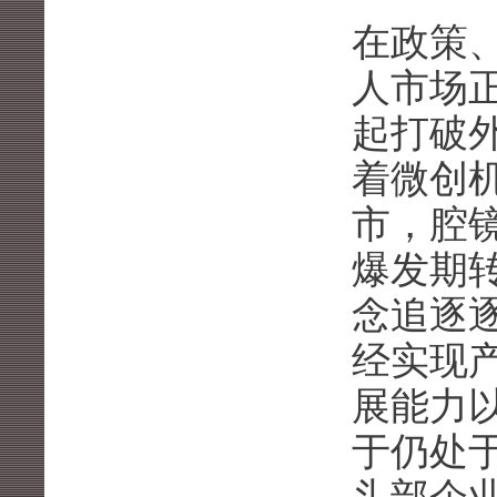
在政策
人市场
起打破
着微创机
市，腔
爆发期
念追逐
经实现
展能力
于仍处