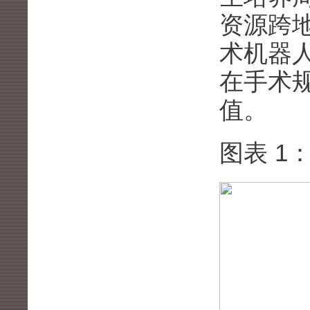
资源跨地
术机器
在手术
值。
图表 1