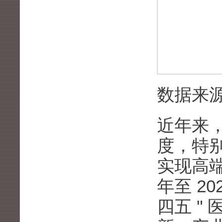
数据来
近年来
度，特别
实现高端
年至 2
四五 "