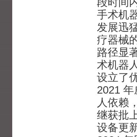
段时间内
手术机
发展迅
疗器械
路径显
术机器
设立了
2021
人依赖
继获批上
设备更新