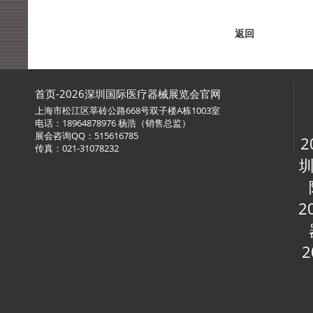
返回
首页-2026深圳国际医疗器械展览会官网
上海市松江区莘砖公路668号双子楼A栋1003室
电话：18964878976 杨浩（销售总监）
展会咨询QQ：515616785
2
传真：021-31078232
圳
2
2