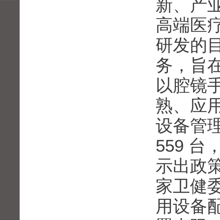
新、产
高端医
研发的
务，旨
以腔镜
熟、应
设备管理
559 台
示出政
家卫健委在
用设备