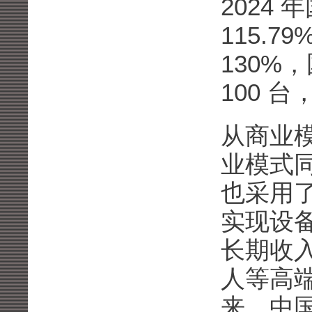
2024
115.
130%
100 台
从商业模
业模式
也采用
实现设
长期收
人等高端
来，中