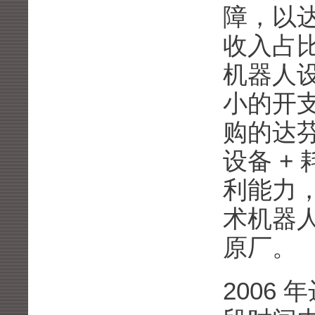
障，以
收入占比
机器人
小的开
购的达芬
设备 +
利能力
术机器
原厂。
2006