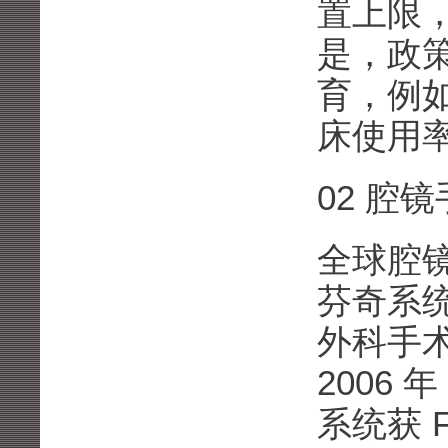
置上限
是，政
育，例
床使用
02 腔
全球腔
芬奇系统
外科手
2006
系统获 