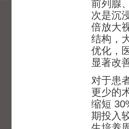
前列腺
次是沉浸
倍放大视
结构，
优化，
显著改
对于患
更少的
缩短 3
期投入
生培养周