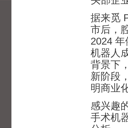
头部企
据来觅 
市后，
2024
机器人
背景下，赛
新阶段
明商业
感兴趣的
手术机