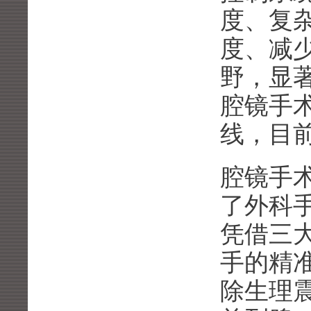
度、复
度、减少
野，显
腔镜手
线，目
腔镜手
了外科
凭借三
手的精准
除生理