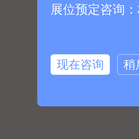
展位预定咨询：杨
现在咨询
稍