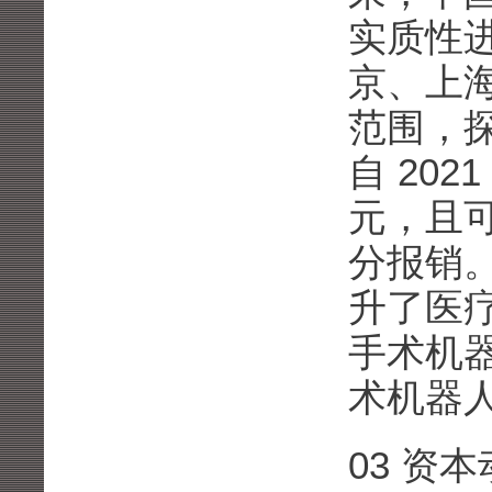
实质性
京、上
范围，探
自 20
元，且
分报销
升了医
手术机
术机器
03 资