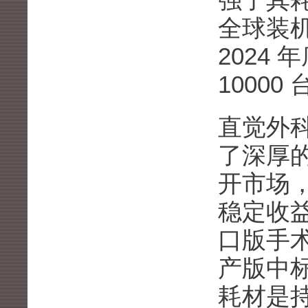
强了其
全球装
2024
1000
直觉外科通
了深厚
开市场
稳定收
口版手术
产版中标
耗材是